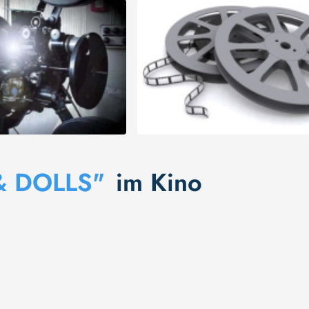
& DOLLS"
im Kino