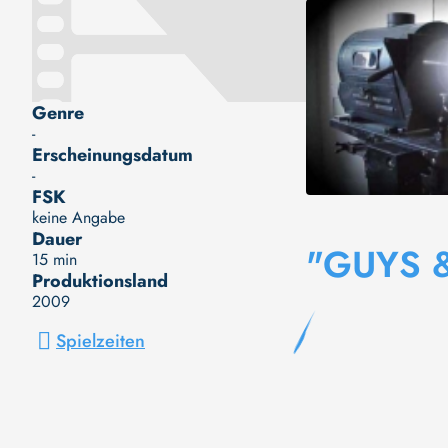
Genre
-
Erscheinungsdatum
-
FSK
keine Angabe
Dauer
"GUYS 
15 min
Produktionsland
2009
Spielzeiten