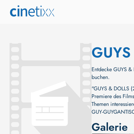
GUYS
Entdecke GUYS & DO
buchen.
"GUYS & DOLLS (200
Premiere des Films 
Themen interessier
GUY-GUYGANTIS
Galerie