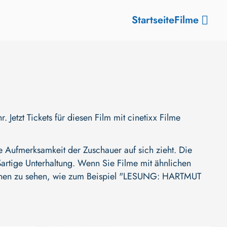
Startseite
Filme
tzt Tickets für diesen Film mit cinetixx Filme
 Aufmerksamkeit der Zuschauer auf sich zieht. Die
oßartige Unterhaltung. Wenn Sie Filme mit ähnlichen
onen zu sehen, wie zum Beispiel
"LESUNG: HARTMUT