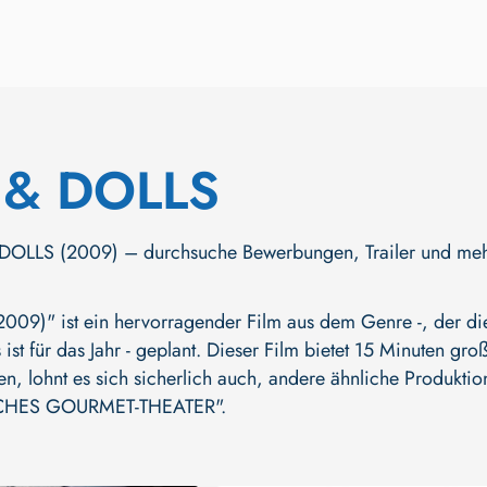
 & DOLLS
LLS (2009) – durchsuche Bewerbungen, Trailer und mehr. Je
9)" ist ein hervorragender Film aus dem Genre -, der die
ist für das Jahr - geplant. Dieser Film bietet 15 Minuten gr
en, lohnt es sich sicherlich auch, andere ähnliche Produkti
CHES GOURMET-THEATER"
.