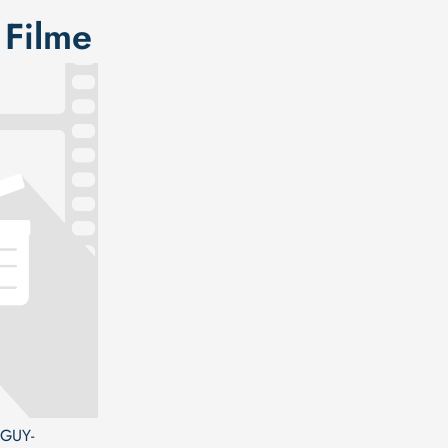
 Filme
GUY-