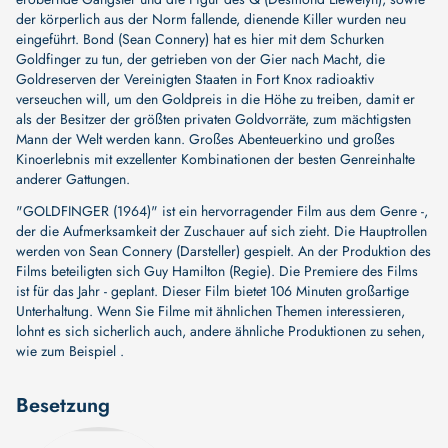
der körperlich aus der Norm fallende, dienende Killer wurden neu
eingeführt. Bond (Sean Connery) hat es hier mit dem Schurken
Goldfinger zu tun, der getrieben von der Gier nach Macht, die
Goldreserven der Vereinigten Staaten in Fort Knox radioaktiv
verseuchen will, um den Goldpreis in die Höhe zu treiben, damit er
als der Besitzer der größten privaten Goldvorräte, zum mächtigsten
Mann der Welt werden kann. Großes Abenteuerkino und großes
Kinoerlebnis mit exzellenter Kombinationen der besten Genreinhalte
anderer Gattungen.
"GOLDFINGER (1964)" ist ein hervorragender Film aus dem Genre -,
der die Aufmerksamkeit der Zuschauer auf sich zieht. Die Hauptrollen
werden von
Sean Connery (Darsteller)
gespielt. An der Produktion des
Films beteiligten sich
Guy Hamilton (Regie)
. Die Premiere des Films
ist für das Jahr - geplant. Dieser Film bietet 106 Minuten großartige
Unterhaltung. Wenn Sie Filme mit ähnlichen Themen interessieren,
lohnt es sich sicherlich auch, andere ähnliche Produktionen zu sehen,
wie zum Beispiel .
Besetzung