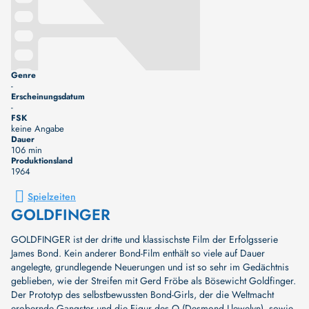
Genre
-
Erscheinungsdatum
-
FSK
keine Angabe
Dauer
106 min
Produktionsland
1964
Spielzeiten
GOLDFINGER
GOLDFINGER ist der dritte und klassischste Film der Erfolgsserie
James Bond. Kein anderer Bond-Film enthält so viele auf Dauer
angelegte, grundlegende Neuerungen und ist so sehr im Gedächtnis
geblieben, wie der Streifen mit Gerd Fröbe als Bösewicht Goldfinger.
Der Prototyp des selbstbewussten Bond-Girls, der die Weltmacht
erobernde Gangster und die Figur des Q (Desmond Llewelyn), sowie