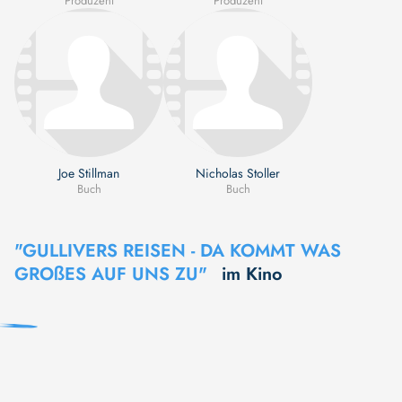
Produzent
Produzent
Joe Stillman
Nicholas Stoller
Buch
Buch
"GULLIVERS REISEN - DA KOMMT WAS
GROßES AUF UNS ZU"
im Kino