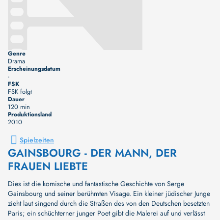
Genre
Drama
Erscheinungsdatum
-
FSK
FSK folgt
Dauer
120 min
Produktionsland
2010
Spielzeiten
GAINSBOURG - DER MANN, DER
FRAUEN LIEBTE
Dies ist die komische und fantastische Geschichte von Serge
Gainsbourg und seiner berühmten Visage. Ein kleiner jüdischer Junge
zieht laut singend durch die Straßen des von den Deutschen besetzten
Paris; ein schüchterner junger Poet gibt die Malerei auf und verlässt