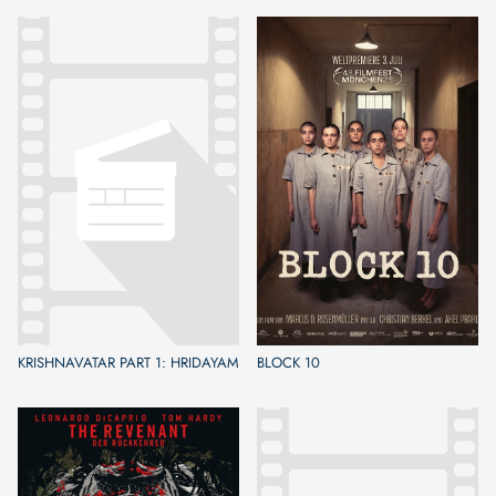
KRISHNAVATAR PART 1: HRIDAYAM
BLOCK 10