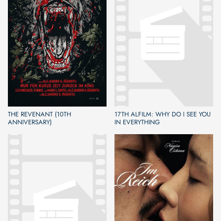
THE REVENANT (10TH
17TH ALFILM: WHY DO I SEE YOU
ANNIVERSARY)
IN EVERYTHING