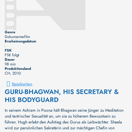
Genre
Dokumentarfilm
Erscheinungsdatum
-
FSK
FSK folgt
Dauer
98 min
Produktionsland
CH
, 2010
Spielzeiten
GURU-BHAGWAN, HIS SECRETARY &
HIS BODYGUARD
In seinem Ashram in Poona hält Bhagwan seine Jünger zu Meditation
und tantrischer Sexualität an, um sie zu höherem Bewusstsein zu
führen. Hugh erlebt den Aufstieg des Gurus als Leibwächter. Sheela
wird zur persönlichen Sekretärin und zur mächtigen Chefin von