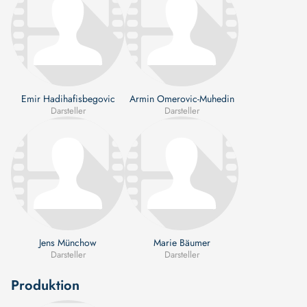
Emir Hadihafisbegovic
Armin Omerovic-Muhedin
Darsteller
Darsteller
Jens Münchow
Marie Bäumer
Darsteller
Darsteller
Produktion