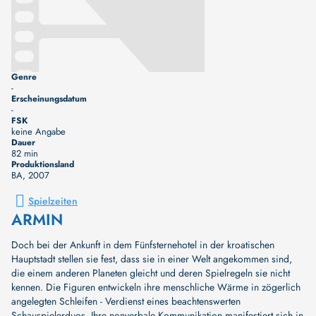
Genre
-
Erscheinungsdatum
-
FSK
keine Angabe
Dauer
82 min
Produktionsland
BA
, 2007
Spielzeiten
ARMIN
Doch bei der Ankunft in dem Fünfsternehotel in der kroatischen
Hauptstadt stellen sie fest, dass sie in einer Welt angekommen sind,
die einem anderen Planeten gleicht und deren Spielregeln sie nicht
kennen. Die Figuren entwickeln ihre menschliche Wärme in zögerlich
angelegten Schleifen - Verdienst eines beachtenswerten
Schauspielerduos. Ihre nonverbale Kommunikation manifestiert sich in