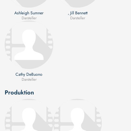
Ashleigh Sumner
, Jill Bennett
Darsteller
Darsteller
Cathy DeBuono
Darsteller
Produktion