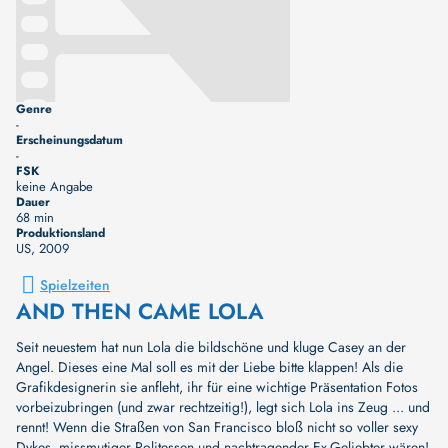
Genre
-
Erscheinungsdatum
-
FSK
keine Angabe
Dauer
68 min
Produktionsland
US
, 2009
Spielzeiten
AND THEN CAME LOLA
Seit neuestem hat nun Lola die bildschöne und kluge Casey an der
Angel. Dieses eine Mal soll es mit der Liebe bitte klappen! Als die
Grafikdesignerin sie anfleht, ihr für eine wichtige Präsentation Fotos
vorbeizubringen (und zwar rechtzeitig!), legt sich Lola ins Zeug ... und
rennt! Wenn die Straßen von San Francisco bloß nicht so voller sexy
Dykes, missmutiger Politessen und nachtragender Ex-Geliebter wären!