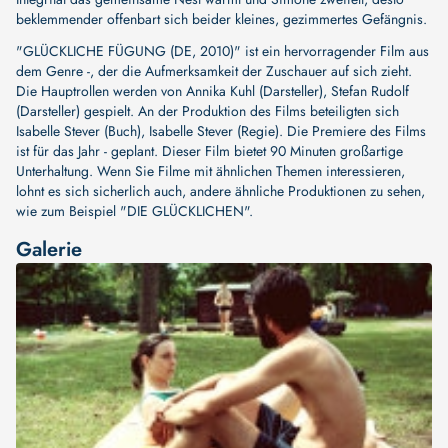
beklemmender offenbart sich beider kleines, gezimmertes Gefängnis.
"GLÜCKLICHE FÜGUNG (DE, 2010)" ist ein hervorragender Film aus
dem Genre -, der die Aufmerksamkeit der Zuschauer auf sich zieht.
Die Hauptrollen werden von
Annika Kuhl (Darsteller)
,
Stefan Rudolf
(Darsteller)
gespielt. An der Produktion des Films beteiligten sich
Isabelle Stever (Buch)
,
Isabelle Stever (Regie)
. Die Premiere des Films
ist für das Jahr - geplant. Dieser Film bietet 90 Minuten großartige
Unterhaltung. Wenn Sie Filme mit ähnlichen Themen interessieren,
lohnt es sich sicherlich auch, andere ähnliche Produktionen zu sehen,
wie zum Beispiel
"DIE GLÜCKLICHEN"
.
Galerie