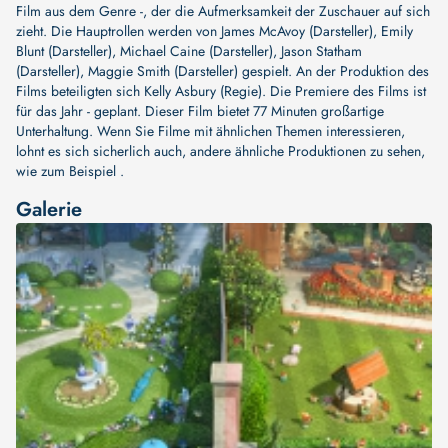
Film aus dem Genre -, der die Aufmerksamkeit der Zuschauer auf sich
zieht. Die Hauptrollen werden von
James McAvoy (Darsteller)
,
Emily
Blunt (Darsteller)
,
Michael Caine (Darsteller)
,
Jason Statham
(Darsteller)
,
Maggie Smith (Darsteller)
gespielt. An der Produktion des
Films beteiligten sich
Kelly Asbury (Regie)
. Die Premiere des Films ist
für das Jahr - geplant. Dieser Film bietet 77 Minuten großartige
Unterhaltung. Wenn Sie Filme mit ähnlichen Themen interessieren,
lohnt es sich sicherlich auch, andere ähnliche Produktionen zu sehen,
wie zum Beispiel .
Galerie