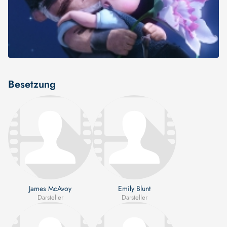
Besetzung
James McAvoy
Emily Blunt
Darsteller
Darsteller