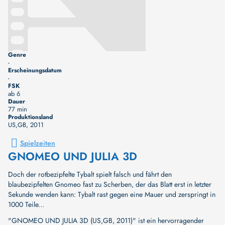
Genre
-
Erscheinungsdatum
-
FSK
ab 6
Dauer
77 min
Produktionsland
US,GB
, 2011
Spielzeiten
GNOMEO UND JULIA 3D
Doch der rotbezipfelte Tybalt spielt falsch und fährt den
blaubezipfelten Gnomeo fast zu Scherben, der das Blatt erst in letzter
Sekunde wenden kann: Tybalt rast gegen eine Mauer und zerspringt in
1000 Teile...
"GNOMEO UND JULIA 3D (US,GB, 2011)" ist ein hervorragender