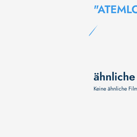
"ATEML
ähnliche
Keine ähnliche Fil