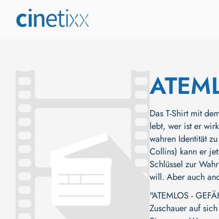
ATEML
Das T-Shirt mit dem
lebt, wer ist er wi
wahren Identität zu
Collins) kann er j
Schlüssel zur Wahr
will. Aber auch an
"ATEMLOS - GEFÄHR
Zuschauer auf sich