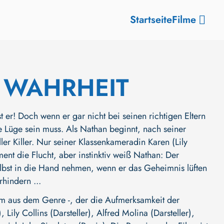
Startseite
Filme
E WAHRHEIT
t er! Doch wenn er gar nicht bei seinen richtigen Eltern
ne Lüge sein muss. Als Nathan beginnt, nach seiner
ler Killer. Nur seiner Klassenkameradin Karen (Lily
ent die Flucht, aber instinktiv weiß Nathan: Der
selbst in die Hand nehmen, wenn er das Geheimnis lüften
hindern ...
 aus dem Genre -, der die Aufmerksamkeit der
)
,
Lily Collins (Darsteller)
,
Alfred Molina (Darsteller)
,