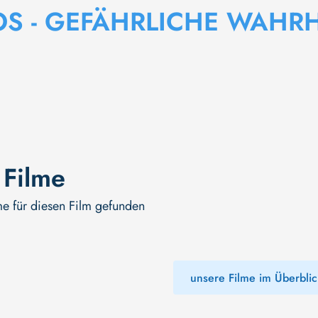
OS - GEFÄHRLICHE WAHRH
 Filme
me für diesen Film gefunden
unsere Filme im Überblic