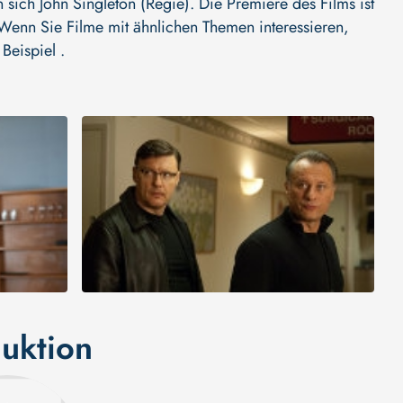
n sich
John Singleton (Regie)
. Die Premiere des Films ist
. Wenn Sie Filme mit ähnlichen Themen interessieren,
Beispiel .
uktion