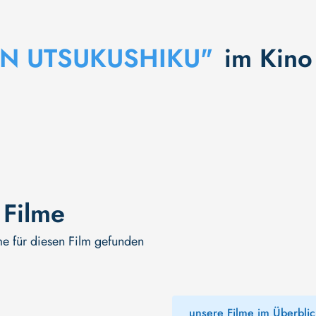
AN UTSUKUSHIKU"
im Kino
 Filme
me für diesen Film gefunden
unsere Filme im Überblic