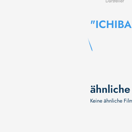
Darsteller
"ICHIB
ähnliche
Keine ähnliche Fil