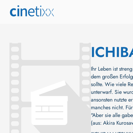
ICHI
Ihr Leben ist stre
dem großen Erfolg
sollte. Wie viele 
unterwarf. Sie wu
ansonsten nutzte er
manches nicht. Für
"Aber sie alle gab
(aus: Akira Kurosa