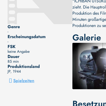
"ICHIBAN UTSUKUSH
zieht. Die Hauptro
Produktion des Fil
Minuten großartige
Produktionen zu se
Genre
-
Galerie
Erscheinungsdatum
-
FSK
keine Angabe
Dauer
85 min
Produktionsland
JP
, 1944
Spielzeiten
Besetzu