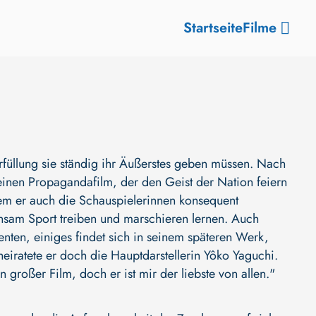
Startseite
Filme
 Erfüllung sie ständig ihr Äußerstes geben müssen. Nach
nen Propagandafilm, der den Geist der Nation feiern
dem er auch die Schauspielerinnen konsequent
nsam Sport treiben und marschieren lernen. Auch
menten, einiges findet sich in seinem späteren Werk,
eiratete er doch die Hauptdarstellerin Yôko Yaguchi.
großer Film, doch er ist mir der liebste von allen."