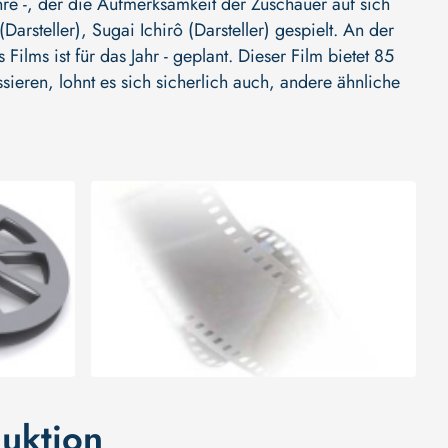
 -, der die Aufmerksamkeit der Zuschauer auf sich
Darsteller)
,
Sugai Ichirô (Darsteller)
gespielt. An der
 Films ist für das Jahr - geplant. Dieser Film bietet 85
ieren, lohnt es sich sicherlich auch, andere ähnliche
uktion