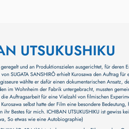
BAN UTSUKUSHIKU
ng geregelt und an Produktionszielen ausgerichtet, für deren
 von SUGATA SANSHIRÔ erhielt Kurosawa den Auftrag für ei
Regisseure wählte er dafür einen dokumentarischen Ansatz, 
rden im Wohnheim der Fabrik untergebracht, mussten gemei
 die Auftragsarbeit für eine Vielzahl von filmischen Experi
 Kurosawa selbst hatte der Film eine besondere Bedeutung, h
en ihr Bestes für mich. ICHIBAN UTSUKUSHIKU ist gewiss kein 
wa, So etwas wie eine Autobiographie)