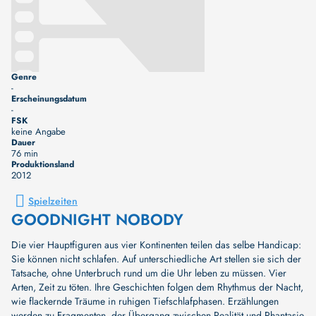
Genre
-
Erscheinungsdatum
-
FSK
keine Angabe
Dauer
76 min
Produktionsland
2012
Spielzeiten
GOODNIGHT NOBODY
Die vier Hauptfiguren aus vier Kontinenten teilen das selbe Handicap:
Sie können nicht schlafen. Auf unterschiedliche Art stellen sie sich der
Tatsache, ohne Unterbruch rund um die Uhr leben zu müssen. Vier
Arten, Zeit zu töten. Ihre Geschichten folgen dem Rhythmus der Nacht,
wie flackernde Träume in ruhigen Tiefschlafphasen. Erzählungen
werden zu Fragmenten, der Übergang zwischen Realität und Phantasie