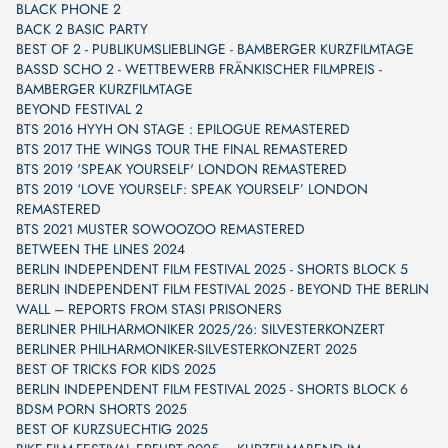
BLACK PHONE 2
BACK 2 BASIC PARTY
BEST OF 2 - PUBLIKUMSLIEBLINGE - BAMBERGER KURZFILMTAGE
BASSD SCHO 2 - WETTBEWERB FRÄNKISCHER FILMPREIS -
BAMBERGER KURZFILMTAGE
BEYOND FESTIVAL 2
BTS 2016 HYYH ON STAGE : EPILOGUE REMASTERED
BTS 2017 THE WINGS TOUR THE FINAL REMASTERED
BTS 2019 'SPEAK YOURSELF' LONDON REMASTERED
BTS 2019 ‘LOVE YOURSELF: SPEAK YOURSELF’ LONDON
REMASTERED
BTS 2021 MUSTER SOWOOZOO REMASTERED
BETWEEN THE LINES 2024
BERLIN INDEPENDENT FILM FESTIVAL 2025 - SHORTS BLOCK 5
BERLIN INDEPENDENT FILM FESTIVAL 2025 - BEYOND THE BERLIN
WALL – REPORTS FROM STASI PRISONERS
BERLINER PHILHARMONIKER 2025/26: SILVESTERKONZERT
BERLINER PHILHARMONIKER-SILVESTERKONZERT 2025
BEST OF TRICKS FOR KIDS 2025
BERLIN INDEPENDENT FILM FESTIVAL 2025 - SHORTS BLOCK 6
BDSM PORN SHORTS 2025
BEST OF KURZSUECHTIG 2025