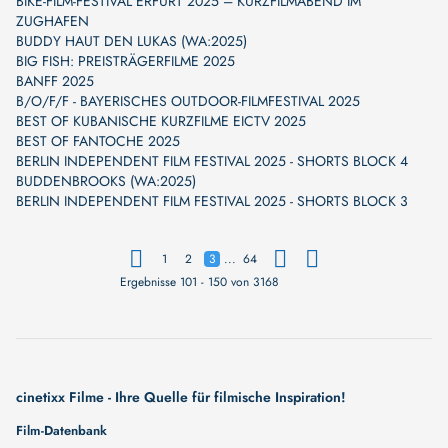
BIKE-FILM-FESTIVAL ERFURT 2025 – KURZFILMABEND IM
ZUGHAFEN
BUDDY HAUT DEN LUKAS (WA:2025)
BIG FISH: PREISTRÄGERFILME 2025
BANFF 2025
B/O/F/F - BAYERISCHES OUTDOOR-FILMFESTIVAL 2025
BEST OF KUBANISCHE KURZFILME EICTV 2025
BEST OF FANTOCHE 2025
BERLIN INDEPENDENT FILM FESTIVAL 2025 - SHORTS BLOCK 4
BUDDENBROOKS (WA:2025)
BERLIN INDEPENDENT FILM FESTIVAL 2025 - SHORTS BLOCK 3
...
1
2
3
64
Ergebnisse 101 - 150 von 3168
cinetixx Filme - Ihre Quelle für filmische Inspiration!
Film-Datenbank