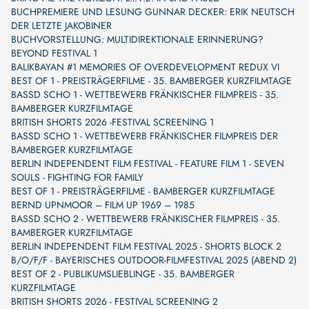
BUCHPREMIERE UND LESUNG GUNNAR DECKER: ERIK NEUTSCH
DER LETZTE JAKOBINER
BUCHVORSTELLUNG: MULTIDIREKTIONALE ERINNERUNG?
BEYOND FESTIVAL 1
BALIKBAYAN #1 MEMORIES OF OVERDEVELOPMENT REDUX VI
BEST OF 1 - PREISTRÄGERFILME - 35. BAMBERGER KURZFILMTAGE
BASSD SCHO 1 - WETTBEWERB FRÄNKISCHER FILMPREIS - 35.
BAMBERGER KURZFILMTAGE
BRITISH SHORTS 2026 -FESTIVAL SCREENING 1
BASSD SCHO 1 - WETTBEWERB FRÄNKISCHER FILMPREIS DER
BAMBERGER KURZFILMTAGE
BERLIN INDEPENDENT FILM FESTIVAL - FEATURE FILM 1 - SEVEN
SOULS - FIGHTING FOR FAMILY
BEST OF 1 - PREISTRÄGERFILME - BAMBERGER KURZFILMTAGE
BERND UPNMOOR – FILM UP 1969 – 1985
BASSD SCHO 2 - WETTBEWERB FRÄNKISCHER FILMPREIS - 35.
BAMBERGER KURZFILMTAGE
BERLIN INDEPENDENT FILM FESTIVAL 2025 - SHORTS BLOCK 2
B/O/F/F - BAYERISCHES OUTDOOR-FILMFESTIVAL 2025 (ABEND 2)
BEST OF 2 - PUBLIKUMSLIEBLINGE - 35. BAMBERGER
KURZFILMTAGE
BRITISH SHORTS 2026 - FESTIVAL SCREENING 2