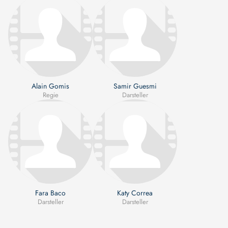
Alain Gomis
Samir Guesmi
Regie
Darsteller
Fara Baco
Katy Correa
Darsteller
Darsteller