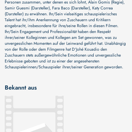
Personen zusammen, unter denen es sich lohnt,
Alain Gomis (Regie)
,
Samir Guesmi (Darsteller)
,
Fara Baco (Darsteller)
,
Katy Correa
(Darsteller)
zu erwähnen. Ihr/Sein vielseitiges schauspielerisches
Talent hat ihr/ihm Anerkennung von Zuschauern und Kritikern
eingebracht, insbesondere für ihre/seine Rollen in diesen Filmen.
Ihr/Sein Engagement und Professionalität haben den Respekt
ihrer/seiner Kolleginnen und Kollegen am Set gewonnen, was zu
unvergesslichen Momenten auf der Leinwand geführt hat. Unabhängig
von der Rolle oder dem Filmgenre hat D'Johé Kouadio den
Zuschauern stets außergewöhnliche Emotionen und unvergessliche
Erlebnisse geboten und ist zu einer der angesehensten
Schauspielerinnen/Schauspieler ihrer/seiner Generation geworden.
Bekannt aus