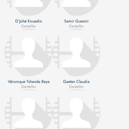
D'Johé Kouadio
Samir Guesmi
Darsteller
Darsteller
Véronique Tshanda Beya
Gaetan Claudia
Darsteller
Darsteller