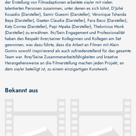
der Erstellung von Filmadaptionen arbeitete sie/er mit vielen
talentierten Personen zusammen, unter denen es sich lohnt,
D'Johé
Kouadio (Darsteller)
,
Samir Guesmi (Darsteller)
,
Véronique Tshanda
Beya (Darsteller)
,
Gaetan Claudia (Darsteller)
,
Fara Baco (Darsteller)
,
Katy Correa (Darsteller)
,
Papi Mpaka (Darsteller)
,
Thelonious Monk
(Darsteller)
zu erwähnen. Ihr/Sein Engagement und Professionalität
haben den Respekt ihrer/seiner Kolleginnen und Kollegen am Set
gewonnen, was dazu führte, dass die Arbeit an Filmen mit Alain
Gomis sowohl inspirierend als auch zufriedenstellend für das gesamte
Team war. Ihre/Seine Zusammenarbeitsfähigkeiten und kreative
Herangehensweise an die Filmerstellung machen jeden Projekt, an
dem sie/er beteiligt ist, zu einem einzigartigen Kunstwerk.
Bekannt aus