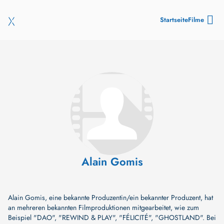
Startseite
Filme
Alain Gomis
Alain Gomis, eine bekannte Produzentin/ein bekannter Produzent, hat
an mehreren bekannten Filmproduktionen mitgearbeitet, wie zum
Beispiel
"DAO"
,
"REWIND & PLAY"
,
"FÉLICITÉ"
,
"GHOSTLAND"
. Bei