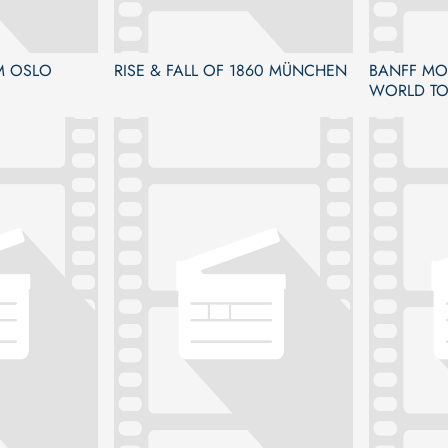
M OSLO
RISE & FALL OF 1860 MÜNCHEN
BANFF MOU
WORLD TO