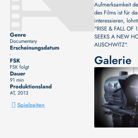
Aufmerksamkeit der
des Films ist für 
interessieren, loh
"RISE & FALL OF
Genre
SEEKS A NEW H
Documentary
AUSCHWITZ"
.
Erscheinungsdatum
-
Galerie
FSK
FSK folgt
Dauer
91 min
Produktionsland
AT
, 2013
Spielzeiten