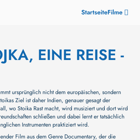
Startseite
Filme
JKA, EINE REISE -
tammt ursprünglich nicht dem europäischen, sondern
oikas Ziel ist daher Indien, genauer gesagt der
all, wo Stoika Rast macht, wird musiziert und dort wird
undschaften schließen und dabei lernt er tatsächlich
glichen Instrumenten praktiziert wird.
agender Film aus dem Genre Documentary, der die