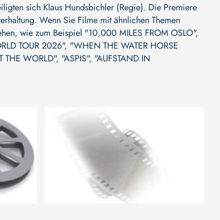
iligten sich
Klaus Hundsbichler (Regie)
. Die Premiere
 Unterhaltung. Wenn Sie Filme mit ähnlichen Themen
sehen, wie zum Beispiel
"10,000 MILES FROM OSLO"
,
RLD TOUR 2026"
,
"WHEN THE WATER HORSE
ST THE WORLD"
,
"ASPIS"
,
"AUFSTAND IN