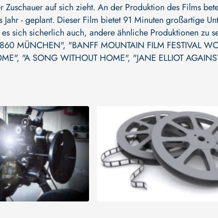
 Zuschauer auf sich zieht. An der Produktion des Films bete
das Jahr - geplant. Dieser Film bietet 91 Minuten großartige
nt es sich sicherlich auch, andere ähnliche Produktionen zu 
 1860 MÜNCHEN"
,
"BANFF MOUNTAIN FILM FESTIVAL WO
OME"
,
"A SONG WITHOUT HOME"
,
"JANE ELLIOT AGAIN