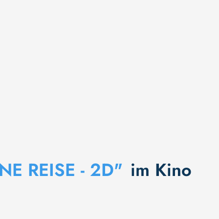
NE REISE - 2D"
im Kino