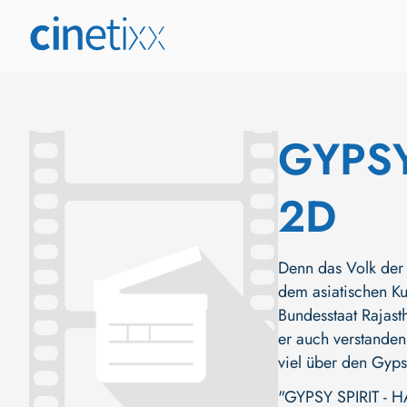
GYPSY
2D
Denn das Volk der 
dem asiatischen Ku
Bundesstaat Rajast
er auch verstanden
viel über den Gyps
"GYPSY SPIRIT - H