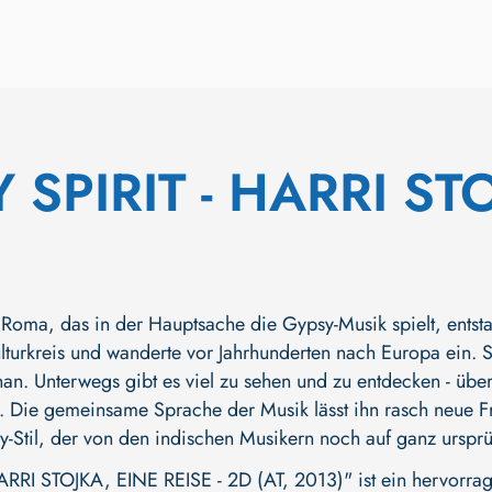
 SPIRIT - HARRI STO
Roma, das in der Hauptsache die Gypsy-Musik spielt, ents
lturkreis und wanderte vor Jahrhunderten nach Europa ein. St
han. Unterwegs gibt es viel zu sehen und zu entdecken - über
. Die gemeinsame Sprache der Musik lässt ihn rasch neue Fre
y-Stil, der von den indischen Musikern noch auf ganz ursprün
ARRI STOJKA, EINE REISE - 2D (AT, 2013)" ist ein hervorr