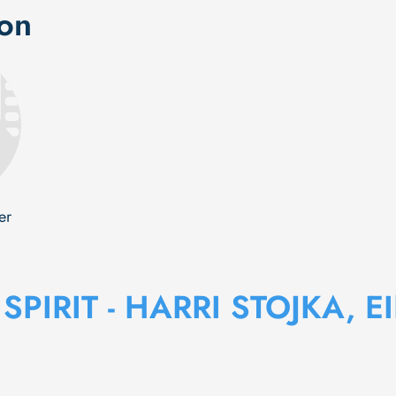
ion
er
SPIRIT - HARRI STOJKA, EI