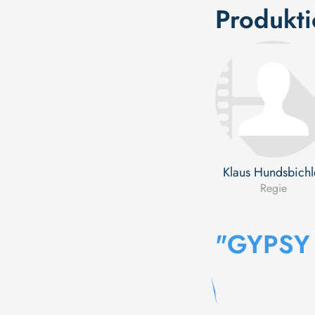
Produkt
Klaus Hundsbichl
Regie
"GYPSY 