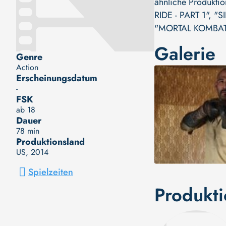
ähnliche Produkti
RIDE - PART 1"
,
"S
"MORTAL KOMBAT
Galerie
Genre
Action
Erscheinungsdatum
-
FSK
ab 18
Dauer
78 min
Produktionsland
US
, 2014
Spielzeiten
Produkt