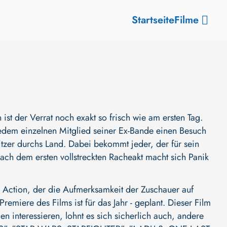
Startseite
Filme
 ist der Verrat noch exakt so frisch wie am ersten Tag.
 jedem einzelnen Mitglied seiner Ex-Bande einen Besuch
itzer durchs Land. Dabei bekommt jeder, der für sein
Nach dem ersten vollstreckten Racheakt macht sich Panik
ction, der die Aufmerksamkeit der Zuschauer auf
 Premiere des Films ist für das Jahr - geplant. Dieser Film
n interessieren, lohnt es sich sicherlich auch, andere