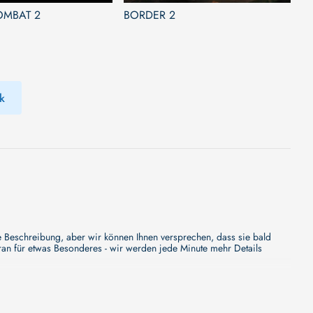
OMBAT 2
BORDER 2
k
Beschreibung, aber wir können Ihnen versprechen, dass sie bald
an für etwas Besonderes - wir werden jede Minute mehr Details
Beschreibung, aber wir können Ihnen versprechen, dass sie bald
an für etwas Besonderes - wir werden jede Minute mehr Details