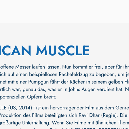
ICAN MUSCLE
offene Messer laufen lassen. Nun kommt er frei, aber für ihn
, sich auf einen beispiellosen Rachefeldzug zu begeben, um
fnet mit einer Pumpgun fährt der Rächer in seinem gelben Fl
rtlich war, genau das, was er in Johns Augen verdient hat. 
potenziellen Opfern breit¿
(US, 2014)" ist ein hervorragender Film aus dem Genre A
Produktion des Films beteiligten sich
Ravi Dhar (Regie)
. Die
großartige Unterhaltung. Wenn Sie Filme mit ähnlichen Theme