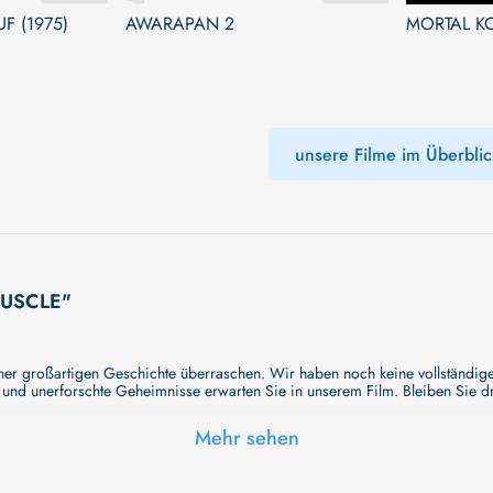
F (1975)
AWARAPAN 2
MORTAL K
unsere Filme im Überblic
MUSCLE"
 großartigen Geschichte überraschen. Wir haben noch keine vollständige 
und unerforschte Geheimnisse erwarten Sie in unserem Film. Bleiben Sie dr
Mehr sehen
 großartigen Geschichte überraschen. Wir haben noch keine vollständige 
und unerforschte Geheimnisse erwarten Sie in unserem Film. Bleiben Sie dr