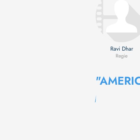
Ravi Dhar
Regie
"AMERI