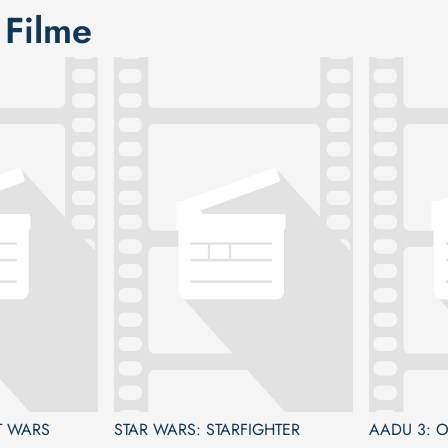
 Filme
T WARS
STAR WARS: STARFIGHTER
AADU 3: O