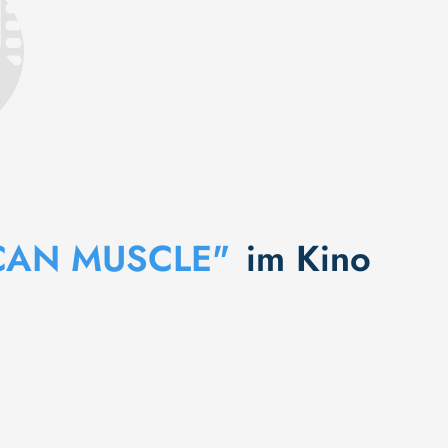
CAN MUSCLE"
im Kino