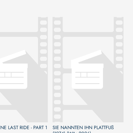
NE LAST RIDE - PART 1
SIE NANNTEN IHN PLATTFUß