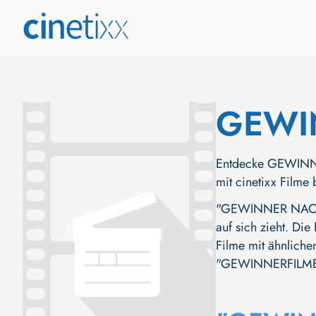
GEWI
Entdecke GEWINNE
mit cinetixx Filme
"GEWINNER NACHWU
auf sich zieht. Die
Filme mit ähnliche
"GEWINNERFILME