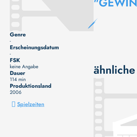
"GEWIN
Genre
-
Erscheinungsdatum
-
FSK
ähnliche
keine Angabe
Dauer
114 min
Produktionsland
2006
Spielzeiten