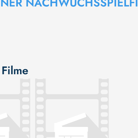
NER NACHWUCHSSPIELFI
 Filme