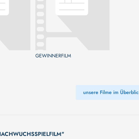
GEWINNERFILM
unsere Filme im Überblic
R NACHWUCHSSPIELFILM"