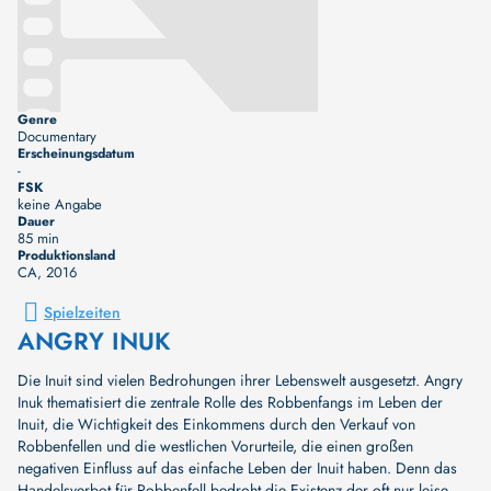
Genre
Documentary
Erscheinungsdatum
-
FSK
keine Angabe
Dauer
85 min
Produktionsland
CA
, 2016
Spielzeiten
ANGRY INUK
Die Inuit sind vielen Bedrohungen ihrer Lebenswelt ausgesetzt. Angry
Inuk thematisiert die zentrale Rolle des Robbenfangs im Leben der
Inuit, die Wichtigkeit des Einkommens durch den Verkauf von
Robbenfellen und die westlichen Vorurteile, die einen großen
negativen Einfluss auf das einfache Leben der Inuit haben. Denn das
Handelsverbot für Robbenfell bedroht die Existenz der oft nur leise