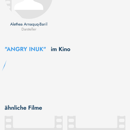
Alethea Arnaquq-Baril
Darsteller
"ANGRY INUK"
im Kino
ähnliche Filme