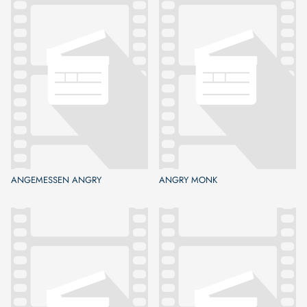
ANGEMESSEN ANGRY
ANGRY MONK