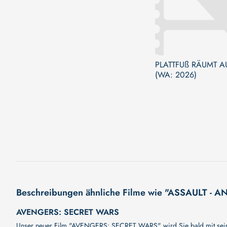
PLATTFUß RÄUMT AU
(WA: 2026)
Beschreibungen ähnliche Filme wie "ASSAULT -
AVENGERS: SECRET WARS
Unser neuer Film "AVENGERS: SECRET WARS" wird Sie bald mit seiner