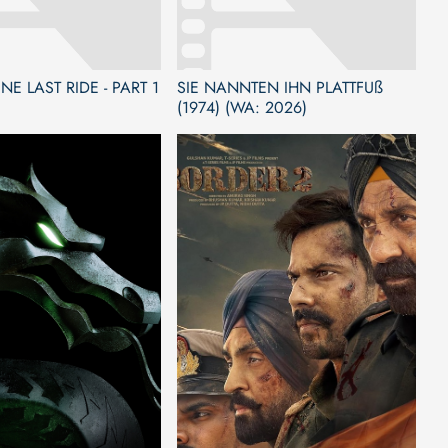
NE LAST RIDE - PART 1
SIE NANNTEN IHN PLATTFUß
(1974) (WA: 2026)