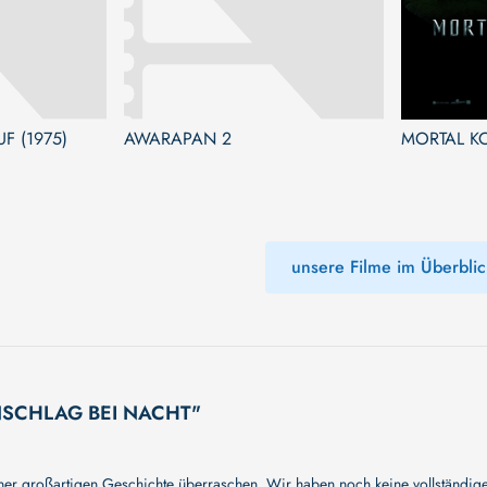
F (1975)
AWARAPAN 2
MORTAL K
unsere Filme im Überblic
 ANSCHLAG BEI NACHT"
 großartigen Geschichte überraschen. Wir haben noch keine vollständige 