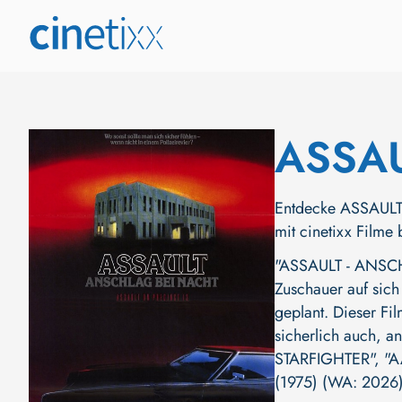
ASSAU
Entdecke ASSAULT 
mit cinetixx Filme
"ASSAULT - ANSCHL
Zuschauer auf sich
geplant. Dieser Fi
sicherlich auch, a
STARFIGHTER"
,
"A
(1975) (WA: 2026)