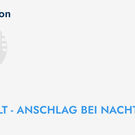
ion
LT - ANSCHLAG BEI NACH