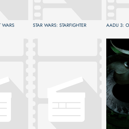
T WARS
STAR WARS: STARFIGHTER
AADU 3: O