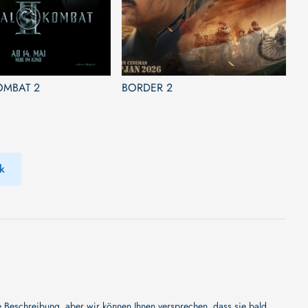
OMBAT 2
BORDER 2
k
Beschreibung, aber wir können Ihnen versprechen, dass sie bald