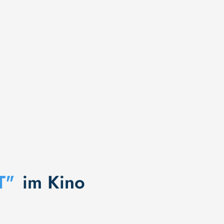
T"
im Kino