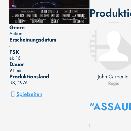
Produkt
Genre
Action
Erscheinungsdatum
-
FSK
ab 16
Dauer
91 min
John Carpenter
Produktionsland
US
, 1976
Regie
Spielzeiten
"ASSAU