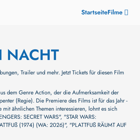
Startseite
Filme
I NACHT
n, Trailer und mehr. Jetzt Tickets für diesen Film
us dem Genre Action, der die Aufmerksamkeit der
penter (Regie)
. Die Premiere des Films ist für das Jahr -
 mit ähnlichen Themen interessieren, lohnt es sich
ENGERS: SECRET WARS"
,
"STAR WARS:
TTFUß (1974) (WA: 2026)"
,
"PLATTFUß RÄUMT AUF