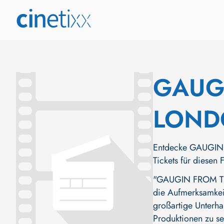
GAUG
LOND
Entdecke GAUGIN 
Tickets für diesen 
"GAUGIN FROM THE
die Aufmerksamkeit 
großartige Unterha
Produktionen zu s