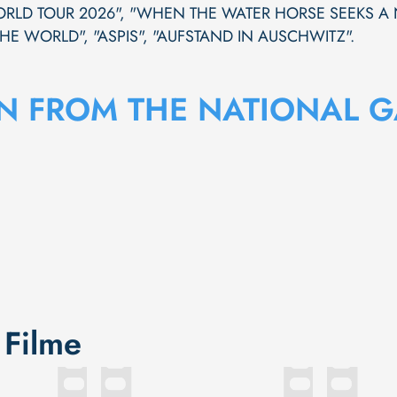
ORLD TOUR 2026"
,
"WHEN THE WATER HORSE SEEKS A
THE WORLD"
,
"ASPIS"
,
"AUFSTAND IN AUSCHWITZ"
.
N FROM THE NATIONAL G
 Filme