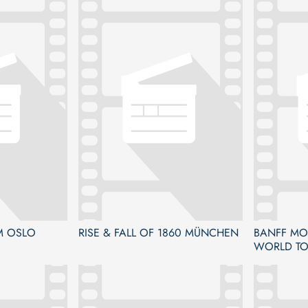
M OSLO
RISE & FALL OF 1860 MÜNCHEN
BANFF MOU
WORLD TO