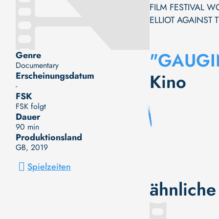
FILM FESTIVAL W
ELLIOT AGAINST 
"GAUGI
Genre
Documentary
Kino
Erscheinungsdatum
-
FSK
FSK folgt
Dauer
90 min
Produktionsland
GB
, 2019
Spielzeiten
ähnliche