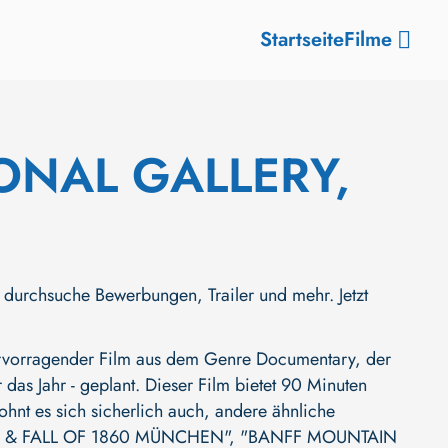
Startseite
Filme
ONAL GALLERY,
hsuche Bewerbungen, Trailer und mehr. Jetzt
rragender Film aus dem Genre Documentary, der
 das Jahr - geplant. Dieser Film bietet 90 Minuten
ohnt es sich sicherlich auch, andere ähnliche
E & FALL OF 1860 MÜNCHEN"
,
"BANFF MOUNTAIN