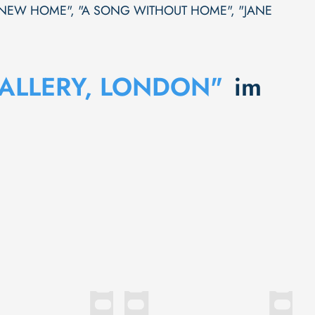
 NEW HOME"
,
"A SONG WITHOUT HOME"
,
"JANE
ALLERY, LONDON"
im