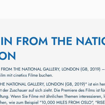
IN FROM THE NATI
ON
FROM THE NATIONAL GALLERY, LONDON (GB, 2019) – durc
Film mit cinetixx Filme buchen.
 NATIONAL GALLERY, LONDON (GB, 2019)" ist ein hervo
der Zuschauer auf sich zieht. Die Premiere des Films ist für
ltung. Wenn Sie Filme mit ähnlichen Themen interessieren, l
ehen, wie zum Beispiel
"10,000 MILES FROM OSLO"
,
"RIS