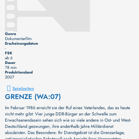
Genre
Dokumentarfilm
Erscheinungsdatum
-
FSK
ab 6
Dauer
78 min
Produktionsland
2007
Spielzeiten
GRENZE (WA:07)
Im Februar 1986 erreicht sie der Ruf eines Vaterlandes, das es heute
nicht mehr gibt: Vier junge DDR-Bürger an der Schwelle zum
Erwachsenendasein sehen sich wie so viele andere in Ost- und West-
Deutschland gezwungen, ihre anderthalb Jahre Militärdienst
abzuleisten. Das Besondere: Ihr Dienstgebiet ist die Grenzanlage,
antiimperialistischer Schutzwall nach Ansicht ihrer Vorgesetzten,