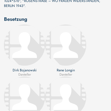
1024*576"
,
"ROSENSTRAßE – WO FRAUEN WIDERSTANDEN,
BERLIN 1943"
.
Besetzung
Dirk Bojanowski
Rene Longin
Darsteller
Darsteller