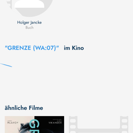
Holger Jancke
Buch
"GRENZE (WA:07)"
im Kino
ähnliche Filme