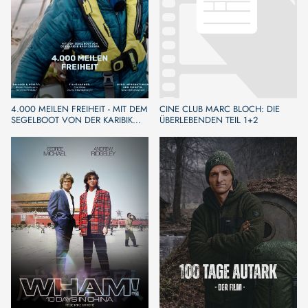
4.000 MEILEN FREIHEIT - MIT DEM
CINE CLUB MARC BLOCH: DIE
SEGELBOOT VON DER KARIBIK
ÜBERLEBENDEN TEIL 1+2
NACH EUROPA