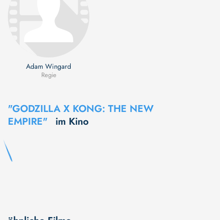
Adam Wingard
Regie
"GODZILLA X KONG: THE NEW
EMPIRE"
im Kino