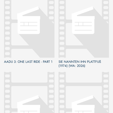
AADU 3: ONE LAST RIDE - PART 1
SIE NANNTEN IHN PLATTFUß
(1974) (WA: 2026)