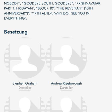
NOBODY"
,
"GOODBYE SOUTH, GOODBYE"
,
"KRISHNAVATAR
PART 1: HRIDAYAM"
,
"BLOCK 10"
,
"THE REVENANT (10TH
ANNIVERSARY)"
,
"17TH ALFILM: WHY DO I SEE YOU IN
EVERYTHING"
.
Besetzung
Stephen Graham
Andrea Riseborough
Darsteller
Darsteller