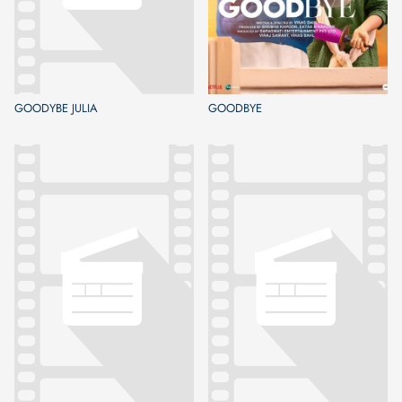
GOODYBE JULIA
GOODBYE