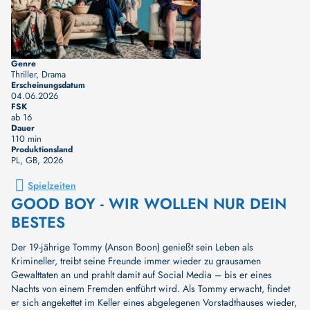
Genre
Thriller, Drama
Erscheinungsdatum
04.06.2026
FSK
ab 16
Dauer
110 min
Produktionsland
PL, GB
, 2026
Spielzeiten
GOOD BOY - WIR WOLLEN NUR DEIN
BESTES
Der 19-jährige Tommy (Anson Boon) genießt sein Leben als
Krimineller, treibt seine Freunde immer wieder zu grausamen
Gewalttaten an und prahlt damit auf Social Media – bis er eines
Nachts von einem Fremden entführt wird. Als Tommy erwacht, findet
er sich angekettet im Keller eines abgelegenen Vorstadthauses wieder,