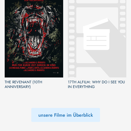
THE REVENANT (10TH
17TH ALFILM: WHY DO I SEE YOU
ANNIVERSARY)
IN EVERYTHING
unsere Filme im Überblick