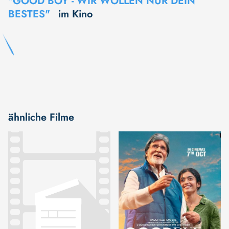
"GOOD BOY - WIR WOLLEN NUR DEIN
BESTES"
im Kino
ähnliche Filme