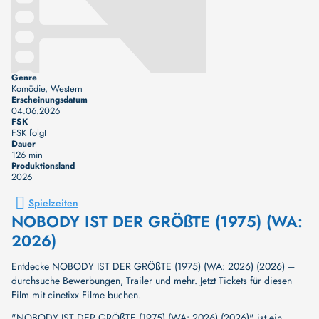
Genre
Komödie, Western
Erscheinungsdatum
04.06.2026
FSK
FSK folgt
Dauer
126 min
Produktionsland
2026
Spielzeiten
NOBODY IST DER GRÖßTE (1975) (WA:
2026)
Entdecke NOBODY IST DER GRÖßTE (1975) (WA: 2026) (2026) –
durchsuche Bewerbungen, Trailer und mehr. Jetzt Tickets für diesen
Film mit cinetixx Filme buchen.
"NOBODY IST DER GRÖßTE (1975) (WA: 2026) (2026)" ist ein