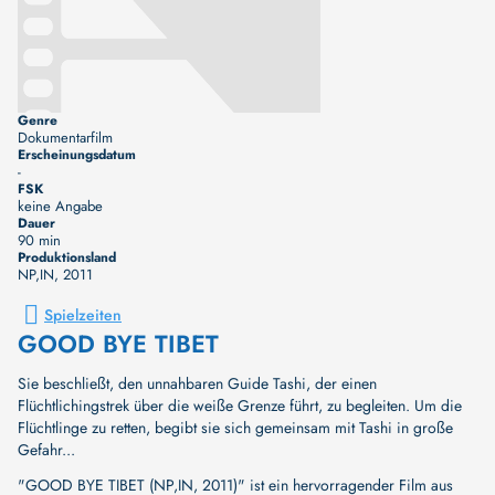
Genre
Dokumentarfilm
Erscheinungsdatum
-
FSK
keine Angabe
Dauer
90 min
Produktionsland
NP,IN
, 2011
Spielzeiten
GOOD BYE TIBET
Sie beschließt, den unnahbaren Guide Tashi, der einen
Flüchtlichingstrek über die weiße Grenze führt, zu begleiten. Um die
Flüchtlinge zu retten, begibt sie sich gemeinsam mit Tashi in große
Gefahr...
"GOOD BYE TIBET (NP,IN, 2011)" ist ein hervorragender Film aus