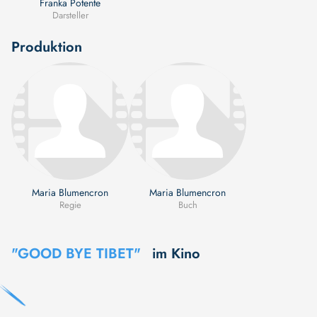
Franka Potente
Darsteller
Produktion
Maria Blumencron
Maria Blumencron
Regie
Buch
"GOOD BYE TIBET"
im Kino