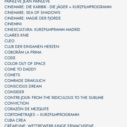
PAINLEVÉ JEAN PAINLEVÉ
CINEMARE: DIE KARIBIK - DIE JÄGER + KURZFILMPROGRAMM
CINEMARE: SEA OF SHADOWS
CINEMARE: MAGIE DER FJORDE
CINEMINI
CINESCULTURA: KURZFILMPRAMM MADRID
CLAIRES KNIE
CLEO
CLUB DER EINSAMEN HERZEN
COBORÂM LA PRIMA
CODE
COLOR OUT OF SPACE
COME TO DADDY
COMETS
COMRADE DRAKULICH
CONSCIOUS DREAM
CONSIDER
CONTRE-JOUR- FROM THE RIDICULOUS TO THE SUBLIME
CONVICTION
CORAZÓN DE MEZQUITE
CORTOMETRAJES – KURZFILMPROGRAMM
CUBA CREA
CRÉAJEUNE: WETTBEWERB JUNGE ERWACHSENE