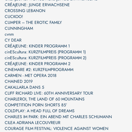
CRÉAJEUNE: JUNGE ERWACHSENE
CROSSING LEBANON
CUCKOO!
CUMPER – THE EROTIC FAMILY
CUNNINGHAM
cvnm
CY DEAR
CRÉAJEUNE: KINDER PROGRAMM 1
cinEScultura: KURZFILMPREIS (PROGRAMM 1)
cinEScultura: KURZFILMPREIS (PROGRAMM 2)
CRÉAJEUNE: KINDER PROGRAMM 2
CINEMARE #2: KURZFILMPROGRAMM
CARMEN - MET OPERA 2018
CHAINED 2019
CAKALLARLA DANS 5
CLIFF RICHARD LIVE: 60TH ANNIVERSARY TOUR
CHARLEROI, THE LAND OF 60 MOUNTAINS
COMPETITION PORN SHORTS 85’
COLDPLAY: A HEAD FULL OF DREAMS
CHARLES IM PARK: EIN ABEND MIT CHARLES SCHUMANN
CILEA ADRIANA LECOUVREUR
COURAGE FILM FESTIVAL: VIOLENCE AGAINST WOMEN