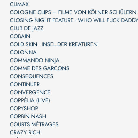
CLIMAX
COLOGNE CLIPS – FILME VON KÖLNER SCHÜLERN
CLOSING NIGHT FEATURE - WHO WILL FUCK DADD
CLUB DE JAZZ
COBAIN
COLD SKIN - INSEL DER KREATUREN
COLONNA
COMMANDO NINJA
COMME DES GARCONS
CONSEQUENCES
CONTINUER
CONVERGENCE
COPPÉLIA (LIVE)
COPYSHOP
CORBIN NASH
COURTS MÉTRAGES
CRAZY RICH