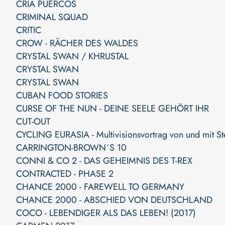
CRÍA PUERCOS
CRIMINAL SQUAD
CRITIC
CROW - RÄCHER DES WALDES
CRYSTAL SWAN / KHRUSTAL
CRYSTAL SWAN
CRYSTAL SWAN
CUBAN FOOD STORIES
CURSE OF THE NUN - DEINE SEELE GEHÖRT IHR
CUT-OUT
CYCLING EURASIA - Multivisionsvortrag von und mit S
CARRINGTON-BROWN´S 10
CONNI & CO 2 - DAS GEHEIMNIS DES T-REX
CONTRACTED - PHASE 2
CHANCE 2000 - FAREWELL TO GERMANY
CHANCE 2000 - ABSCHIED VON DEUTSCHLAND
COCO - LEBENDIGER ALS DAS LEBEN! (2017)