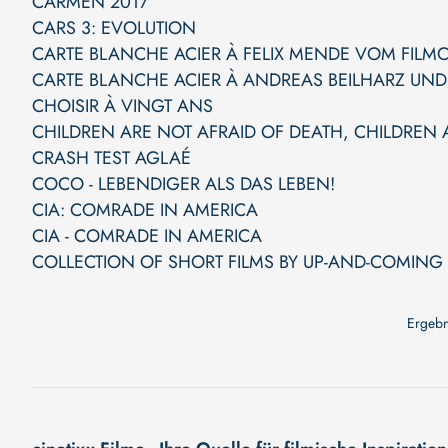
CARMEN 2017
CARS 3: EVOLUTION
CARTE BLANCHE ACIER À FELIX MENDE VOM FILMCL
CARTE BLANCHE ACIER À ANDREAS BEILHARZ U
CHOISIR À VINGT ANS
CHILDREN ARE NOT AFRAID OF DEATH, CHILDREN 
CRASH TEST AGLAÉ
COCO - LEBENDIGER ALS DAS LEBEN!
CIA: COMRADE IN AMERICA
CIA - COMRADE IN AMERICA
COLLECTION OF SHORT FILMS BY UP-AND-COMING F
Ergebn