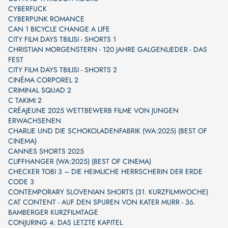
CYBERFUCK
CYBERPUNK ROMANCE
CAN 1 BICYCLE CHANGE A LIFE
CITY FILM DAYS TBILISI - SHORTS 1
CHRISTIAN MORGENSTERN - 120 JAHRE GALGENLIEDER - DAS
FEST
CITY FILM DAYS TBILISI - SHORTS 2
CINÉMA CORPOREL 2
CRIMINAL SQUAD 2
C TAKIMI 2
CRÉAJEUNE 2025 WETTBEWERB FILME VON JUNGEN
ERWACHSENEN
CHARLIE UND DIE SCHOKOLADENFABRIK (WA:2025) (BEST OF
CINEMA)
CANNES SHORTS 2025
CLIFFHANGER (WA:2025) (BEST OF CINEMA)
CHECKER TOBI 3 – DIE HEIMLICHE HERRSCHERIN DER ERDE
CODE 3
CONTEMPORARY SLOVENIAN SHORTS (31. KURZFILMWOCHE)
CAT CONTENT - AUF DEN SPUREN VON KATER MURR - 36.
BAMBERGER KURZFILMTAGE
CONJURING 4: DAS LETZTE KAPITEL