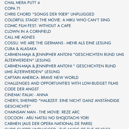
CHAL MERA PUTT 4
COPA 71
CHRIS CHORD "SONGS DER 90ER" UNPLUGGED
COLORFUL STAGE! THE MOVIE: A MIKU WHO CAN'T SING
COMIC FILM FEST: WITHOUT A CAPE
CLOWN IN A CORNFIELD
CALL ME AGNES
COSSU: WE ARE THE GERMANS - MEHR ALS EINE LESUNG
CUBA & ALASAKA
CARMEN-MAJA & JENNIPHER ANTONI "GESCHICHTEN RUND UMS
ÄLTERWERDEN" LESUNG
CARMEN-MAJA & JENNIPHER ANTONI " GESCHICHTEN RUND
UMS ÄLTERWERDEN" LESUNG
CAPTAIN AMERICA: BRAVE NEW WORLD
CHALLENGES AND OPPORTUNITIES WITH LOW-BUDGET FILMS
CODE DER ANGST
CINEMA! ITALIA! - ANNA
CHERYL SHEPARD "HALBZEIT. EINE NICHT GANZ ANSTÄNDIGE
GESCHICHTE"
CHAINSAW MAN - THE MOVIE: REZE ARC
COCOON - ARU NATSU NO SHOJOTACHI YORI
CARMEN (AUS DER OPERA NATIONAL DE PARIS)