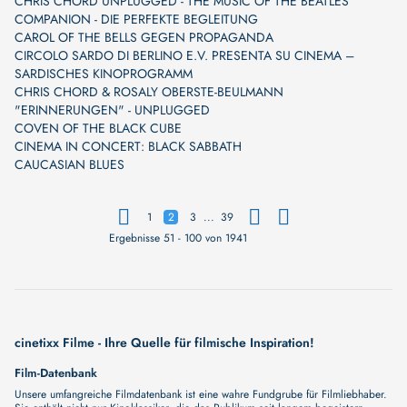
CHRIS CHORD UNPLUGGED - THE MUSIC OF THE BEATLES
COMPANION - DIE PERFEKTE BEGLEITUNG
CAROL OF THE BELLS GEGEN PROPAGANDA
CIRCOLO SARDO DI BERLINO E.V. PRESENTA SU CINEMA –
SARDISCHES KINOPROGRAMM
CHRIS CHORD & ROSALY OBERSTE-BEULMANN
"ERINNERUNGEN" - UNPLUGGED
COVEN OF THE BLACK CUBE
CINEMA IN CONCERT: BLACK SABBATH
CAUCASIAN BLUES
...
1
2
3
39
Ergebnisse 51 - 100 von 1941
cinetixx Filme - Ihre Quelle für filmische Inspiration!
Film-Datenbank
Unsere umfangreiche Filmdatenbank ist eine wahre Fundgrube für Filmliebhaber.