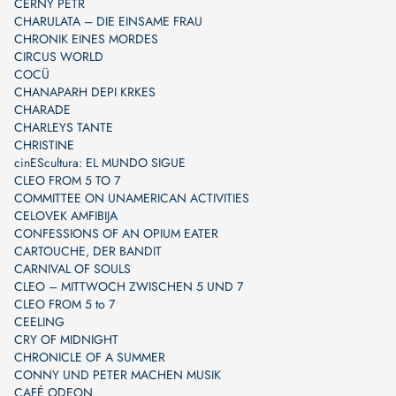
CERNÝ PETR
CHARULATA – DIE EINSAME FRAU
CHRONIK EINES MORDES
CIRCUS WORLD
COCÜ
CHANAPARH DEPI KRKES
CHARADE
CHARLEYS TANTE
CHRISTINE
cinEScultura: EL MUNDO SIGUE
CLEO FROM 5 TO 7
COMMITTEE ON UNAMERICAN ACTIVITIES
CELOVEK AMFIBIJA
CONFESSIONS OF AN OPIUM EATER
CARTOUCHE, DER BANDIT
CARNIVAL OF SOULS
CLEO – MITTWOCH ZWISCHEN 5 UND 7
CLEO FROM 5 to 7
CEELING
CRY OF MIDNIGHT
CHRONICLE OF A SUMMER
CONNY UND PETER MACHEN MUSIK
CAFÉ ODEON