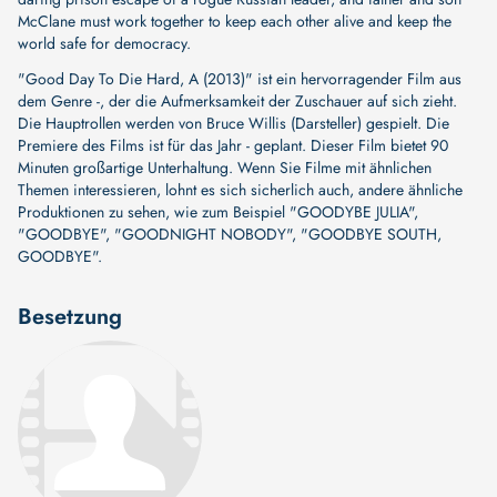
McClane must work together to keep each other alive and keep the
world safe for democracy.
"Good Day To Die Hard, A (2013)" ist ein hervorragender Film aus
dem Genre -, der die Aufmerksamkeit der Zuschauer auf sich zieht.
Die Hauptrollen werden von
Bruce Willis (Darsteller)
gespielt. Die
Premiere des Films ist für das Jahr - geplant. Dieser Film bietet 90
Minuten großartige Unterhaltung. Wenn Sie Filme mit ähnlichen
Themen interessieren, lohnt es sich sicherlich auch, andere ähnliche
Produktionen zu sehen, wie zum Beispiel
"GOODYBE JULIA"
,
"GOODBYE"
,
"GOODNIGHT NOBODY"
,
"GOODBYE SOUTH,
GOODBYE"
.
Besetzung