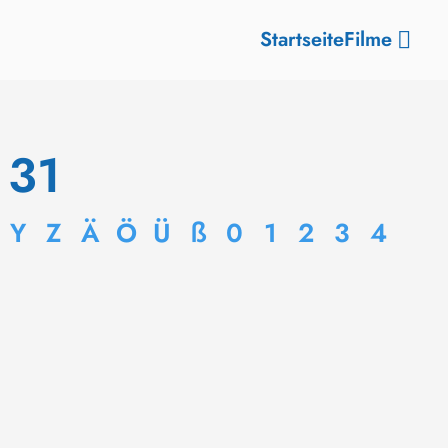
Startseite
Filme
 31
Y
Z
Ä
Ö
Ü
ß
0
1
2
3
4