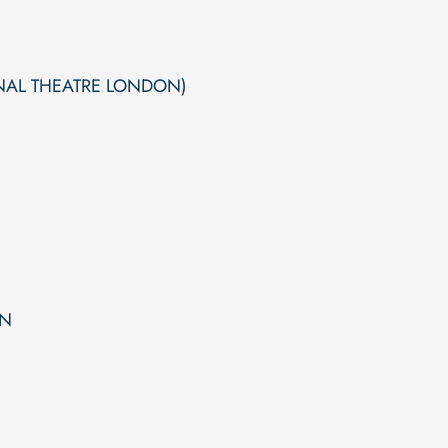
NAL THEATRE LONDON)
EN