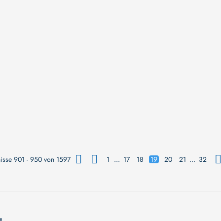
isse 901 - 950 von 1597
1
...
17
18
19
20
21
...
32