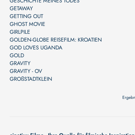
GESCHICHTE MEINES TODES
GETAWAY
GETTING OUT
GHOST MOVIE
GIRLPILE
GOLDEN-GLOBE REISEFILM: KROATIEN
GOD LOVES UGANDA
GOLD
GRAVITY
GRAVITY - OV
GROßSTADTKLEIN
Ergebn