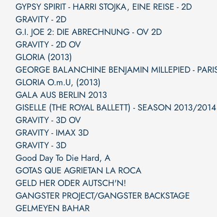
GYPSY SPIRIT - HARRI STOJKA, EINE REISE - 2D
GRAVITY - 2D
G.I. JOE 2: DIE ABRECHNUNG - OV 2D
GRAVITY - 2D OV
GLORIA (2013)
GEORGE BALANCHINE BENJAMIN MILLEPIED - PARI
GLORIA O.m.U, (2013)
GALA AUS BERLIN 2013
GISELLE (THE ROYAL BALLETT) - SEASON 2013/2014
GRAVITY - 3D OV
GRAVITY - IMAX 3D
GRAVITY - 3D
Good Day To Die Hard, A
GOTAS QUE AGRIETAN LA ROCA
GELD HER ODER AUTSCH'N!
GANGSTER PROJECT/GANGSTER BACKSTAGE
GELMEYEN BAHAR