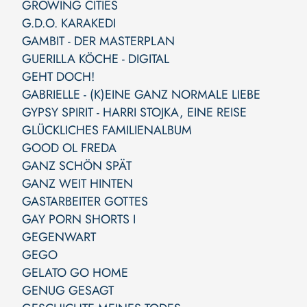
GROWING CITIES
G.D.O. KARAKEDI
GAMBIT - DER MASTERPLAN
GUERILLA KÖCHE - DIGITAL
GEHT DOCH!
GABRIELLE - (K)EINE GANZ NORMALE LIEBE
GYPSY SPIRIT - HARRI STOJKA, EINE REISE
GLÜCKLICHES FAMILIENALBUM
GOOD OL FREDA
GANZ SCHÖN SPÄT
GANZ WEIT HINTEN
GASTARBEITER GOTTES
GAY PORN SHORTS I
GEGENWART
GEGO
GELATO GO HOME
GENUG GESAGT