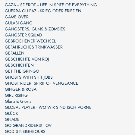
GAZA -- SDEROT -- LIFE IN SPITE OF EVERYTHING
GUERRA OU PAZ - KRIEG ODER FRIEDEN
GAME OVER
GULABI GANG
GANGSTERS, GUNS & ZOMBIES
GANGSTER SQUAD
GEBROCHENER WECHSEL
GEFÄHRLICHES TRINKWASSER
GEFALLEN
GESCHICHTE VON ROJ
GESCHICHTEN
GET THE GRINGO
GHOSTS WITH SHIT JOBS
GHOST RIDER: SPIRIT OF VENGEANCE
GINGER & ROSA
GIRL RISING
Glanz & Gloria
GLOBAL PLAYER - WO WIR SIND ISCH VORNE
GLÜCK
GNADE
GO GRANDRIDERS! - OV
GOD'S NEIGHBOURS