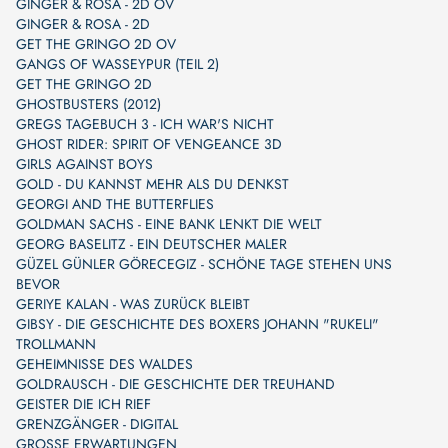
GINGER & ROSA - 2D OV
GINGER & ROSA - 2D
GET THE GRINGO 2D OV
GANGS OF WASSEYPUR (TEIL 2)
GET THE GRINGO 2D
GHOSTBUSTERS (2012)
GREGS TAGEBUCH 3 - ICH WAR'S NICHT
GHOST RIDER: SPIRIT OF VENGEANCE 3D
GIRLS AGAINST BOYS
GOLD - DU KANNST MEHR ALS DU DENKST
GEORGI AND THE BUTTERFLIES
GOLDMAN SACHS - EINE BANK LENKT DIE WELT
GEORG BASELITZ - EIN DEUTSCHER MALER
GÜZEL GÜNLER GÖRECEGIZ - SCHÖNE TAGE STEHEN UNS
BEVOR
GERIYE KALAN - WAS ZURÜCK BLEIBT
GIBSY - DIE GESCHICHTE DES BOXERS JOHANN "RUKELI"
TROLLMANN
GEHEIMNISSE DES WALDES
GOLDRAUSCH - DIE GESCHICHTE DER TREUHAND
GEISTER DIE ICH RIEF
GRENZGÄNGER - DIGITAL
GROSSE ERWARTUNGEN