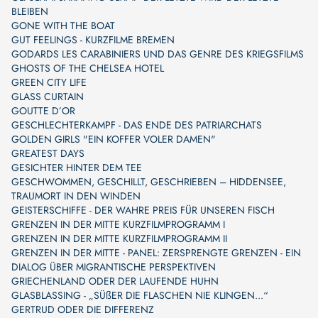
BLEIBEN
GONE WITH THE BOAT
GUT FEELINGS - KURZFILME BREMEN
GODARDS LES CARABINIERS UND DAS GENRE DES KRIEGSFILMS
GHOSTS OF THE CHELSEA HOTEL
GREEN CITY LIFE
GLASS CURTAIN
GOUTTE D’OR
GESCHLECHTERKAMPF - DAS ENDE DES PATRIARCHATS
GOLDEN GIRLS "EIN KOFFER VOLER DAMEN"
GREATEST DAYS
GESICHTER HINTER DEM TEE
GESCHWOMMEN, GESCHILLT, GESCHRIEBEN – HIDDENSEE,
TRAUMORT IN DEN WINDEN
GEISTERSCHIFFE - DER WAHRE PREIS FÜR UNSEREN FISCH
GRENZEN IN DER MITTE KURZFILMPROGRAMM I
GRENZEN IN DER MITTE KURZFILMPROGRAMM II
GRENZEN IN DER MITTE - PANEL: ZERSPRENGTE GRENZEN - EIN
DIALOG ÜBER MIGRANTISCHE PERSPEKTIVEN
GRIECHENLAND ODER DER LAUFENDE HUHN
GLASBLASSING - „SÜßER DIE FLASCHEN NIE KLINGEN...“
GERTRUD ODER DIE DIFFERENZ