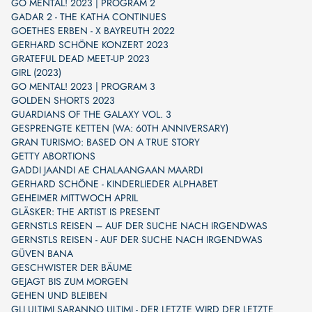
GO MENTAL! 2023 | PROGRAM 2
GADAR 2 - THE KATHA CONTINUES
GOETHES ERBEN - X BAYREUTH 2022
GERHARD SCHÖNE KONZERT 2023
GRATEFUL DEAD MEET-UP 2023
GIRL (2023)
GO MENTAL! 2023 | PROGRAM 3
GOLDEN SHORTS 2023
GUARDIANS OF THE GALAXY VOL. 3
GESPRENGTE KETTEN (WA: 60TH ANNIVERSARY)
GRAN TURISMO: BASED ON A TRUE STORY
GETTY ABORTIONS
GADDI JAANDI AE CHALAANGAAN MAARDI
GERHARD SCHÖNE - KINDERLIEDER ALPHABET
GEHEIMER MITTWOCH APRIL
GLÄSKER: THE ARTIST IS PRESENT
GERNSTLS REISEN – AUF DER SUCHE NACH IRGENDWAS
GERNSTLS REISEN - AUF DER SUCHE NACH IRGENDWAS
GÜVEN BANA
GESCHWISTER DER BÄUME
GEJAGT BIS ZUM MORGEN
GEHEN UND BLEIBEN
GLI ULTIMI SARANNO ULTIMI - DER LETZTE WIRD DER LETZTE